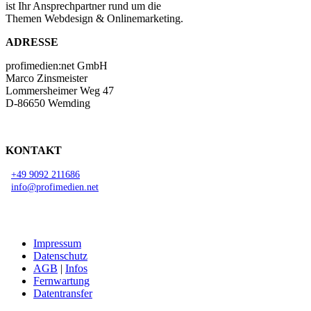
ist Ihr Ansprechpartner rund um die
Themen Webdesign & Onlinemarketing.
ADRESSE
profimedien:net GmbH
Marco Zinsmeister
Lommersheimer Weg 47
D-86650 Wemding
KONTAKT
+49 9092 211686
info@profimedien.net
Impressum
Datenschutz
AGB
|
Infos
Fernwartung
Datentransfer