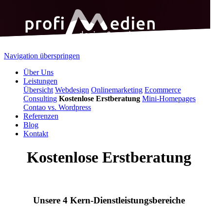
Navigation überspringen
Über Uns
Leistungen
Übersicht
Webdesign
Onlinemarketing
Ecommerce
Consulting
Kostenlose Erstberatung
Mini-Homepages
Contao vs. Wordpress
Referenzen
Blog
Kontakt
Kostenlose Erstberatung
Unsere 4 Kern-Dienstleistungsbereiche