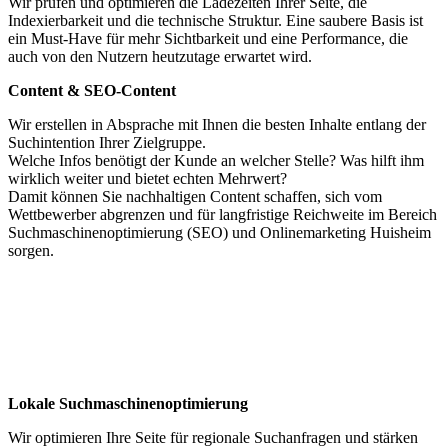
Wir prüfen und optimieren die Ladezeiten Ihrer Seite, die
Indexierbarkeit und die technische Struktur. Eine saubere Basis ist
ein Must-Have für mehr Sichtbarkeit und eine Performance, die
auch von den Nutzern heutzutage erwartet wird.
Content & SEO-Content
Wir erstellen in Absprache mit Ihnen die besten Inhalte entlang der
Suchintention Ihrer Zielgruppe.
Welche Infos benötigt der Kunde an welcher Stelle? Was hilft ihm
wirklich weiter und bietet echten Mehrwert?
Damit können Sie nachhaltigen Content schaffen, sich vom
Wettbewerber abgrenzen und für langfristige Reichweite im Bereich
Suchmaschinenoptimierung (SEO) und Onlinemarketing Huisheim
sorgen.
Lokale Suchmaschinenoptimierung
Wir optimieren Ihre Seite für regionale Suchanfragen und stärken