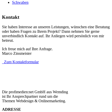
Schwaben
Kontakt
Sie haben Interesse an unseren Leistungen, wünschen eine Beratung
oder haben Fragen zu Ihrem Projekt? Dann nehmen Sie gerne
unverbindlich Kontakt auf. Ihr Anliegen wird persönlich von mir
betreut.
Ich freue mich auf Ihre Anfrage.
Marco Zinsmeister
Zum Kontaktformular
Die profimedien:net GmbH aus Wemding
ist Ihr Ansprechpartner rund um die
Themen Webdesign & Onlinemarketing.
ADRESSE