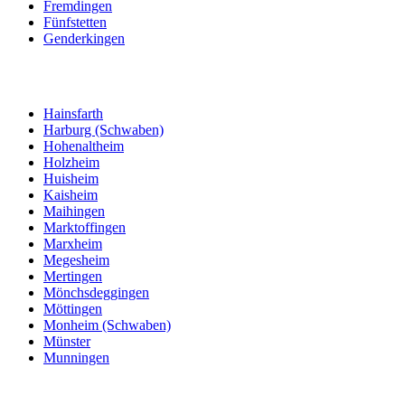
Fremdingen
Fünfstetten
Genderkingen
Hainsfarth
Harburg (Schwaben)
Hohenaltheim
Holzheim
Huisheim
Kaisheim
Maihingen
Marktoffingen
Marxheim
Megesheim
Mertingen
Mönchsdeggingen
Möttingen
Monheim (Schwaben)
Münster
Munningen