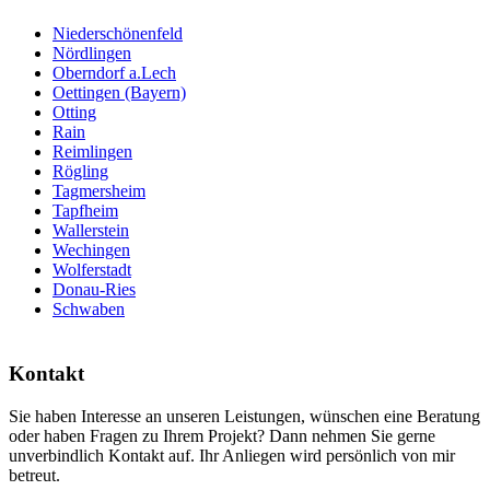
Niederschönenfeld
Nördlingen
Oberndorf a.Lech
Oettingen (Bayern)
Otting
Rain
Reimlingen
Rögling
Tagmersheim
Tapfheim
Wallerstein
Wechingen
Wolferstadt
Donau-Ries
Schwaben
Kontakt
Sie haben Interesse an unseren Leistungen, wünschen eine Beratung
oder haben Fragen zu Ihrem Projekt? Dann nehmen Sie gerne
unverbindlich Kontakt auf. Ihr Anliegen wird persönlich von mir
betreut.