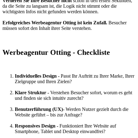
Verlieren Sie Ihre Besucher nicht
schon in den ersten Sekunden,
da die Seite zu langsam ist, die Logik nicht stimmt oder die
wichtigsten Infos nicht gefunden werden können.
Erfolgreiches Werbeagentur Otting ist kein Zufall.
Besucher
müssen sofort den Inhalt ihrer Seite verstehen.
Werbeagentur Otting - Checkliste
Individuelles Design -
Passt Ihr Auftritt zu Ihrer Marke, Ihrer
Zielgruppe und Ihren Zielen?
Klare Struktur -
Verstehen Besucher sofort, worum es geht
und finden sie sich intuitiv zurecht?
Benutzerführung (UX)-
Werden Nutzer gezielt durch die
Website geführt – bis zur Anfrage?
Responsives Design -
Funktioniert Ihre Website auf
Smartphone, Tablet und Desktop einwandfrei?